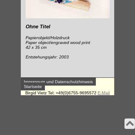
Ohne Titel
Papierobjekt/Holzdruck
Paper object/engraved wood print
42 x 35 cm
Entstehungsjahr: 2003
Impressum und Datenschutzhinweis
Startseite
Birgid Vietz Tel: +49(0)6755-9695572
E-Mail